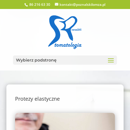
86 216 63 30
kontakt@poznalskilomza.pl
Wybierz podstronę
Protezy elastyczne