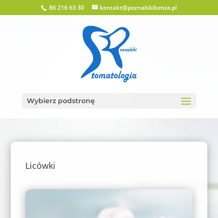
86 216 63 30
kontakt@poznalskilomza.pl
Wybierz podstronę
Licówki