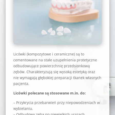
Licówki (kompozytowe i ceramiczne) są to
cementowane na stałe uzupełnienia protetyczne
odbudowujące powierzchnię przedsionkową
zębów. Charakteryzują się wysoką estetyką oraz
nie wymagają głębokiej preparacji tkanek własnych
pacjenta.
Licówki polecane są stosowane m.in. do:
– Przykrycia przebarwień przy niepowodzeniach w
wybielaniu.
– Odbudowy zęba po niewielkich urazach